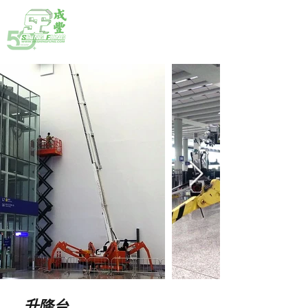
熱線:
(852) 2792 2176
升降台