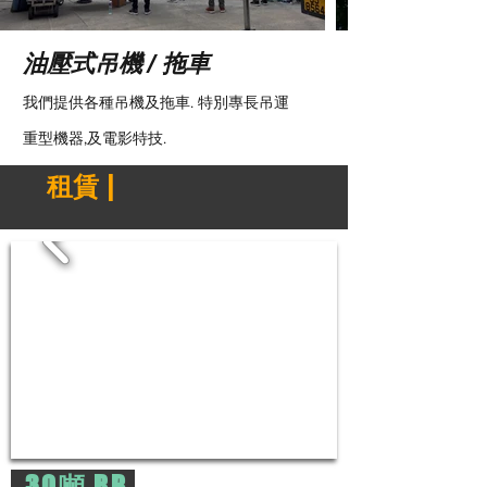
油壓式吊機 / 拖車
我們提供各種吊機及拖車. 特別專長吊運
重型機器,及電影特技.
租賃 |
30噸 RB