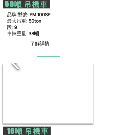
50噸 吊機車
品牌|型號:
PM 100SP
最大吊重:
50ton
段:
9
車輛重量:
38噸
了解詳情
16噸 吊機車