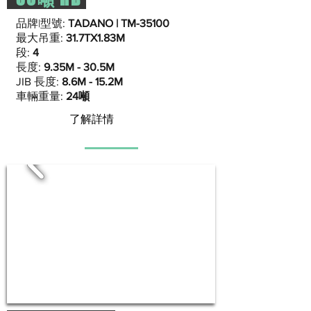
品牌|型號:
TADANO | TM-35100
最大吊重:
31.7TX1.83M
段:
4
長度:
9.35M - 30.5M
JIB 長度:
8.6M - 15.2M
車輛重量:
24噸
了解詳情