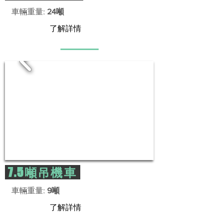
車輛重量:
24噸
了解詳情
7.5噸吊機車
車輛重量:
9噸
了解詳情