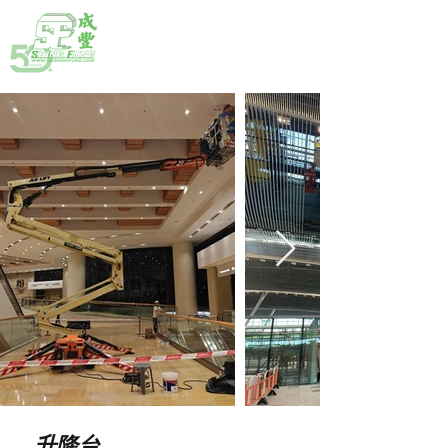
熱線:
(852) 2792 2176
升降台