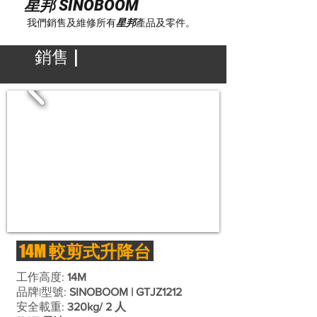
星邦 SINOBOOM
我們銷售及維修所
有
星邦
產品及零件。
銷售 |
14M
較剪式升降台
工作高度:
14M
品牌|型號:
SINOBOOM | GTJZ1212
安全載重:
320kg/ 2 人