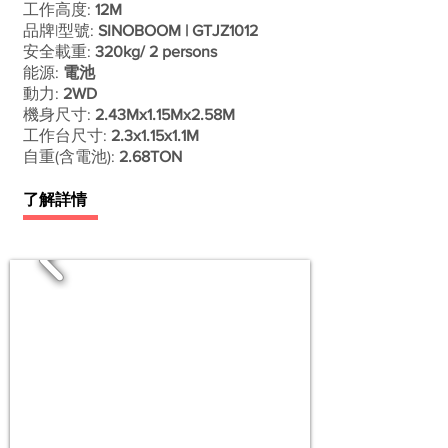
工作高度:
12M
品牌|型號:
SINOBOOM | GTJZ1012
安全載重:
320kg/ 2 persons
能源:
電池
動力:
2WD
機身尺寸:
2.43Mx1.15Mx2.58M
工作台尺寸:
2.3x1.15x1.1M
自重(含電池):​
2.68TON
了解詳情